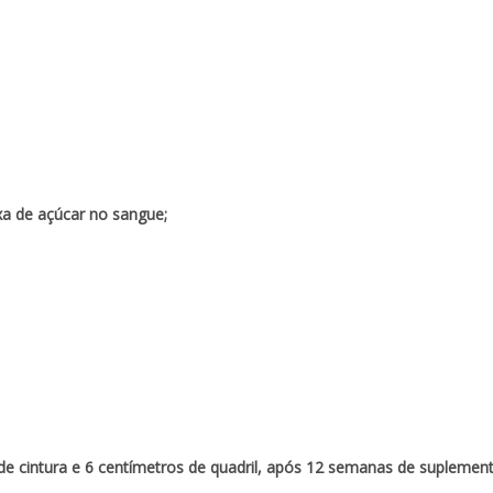
xa de açúcar no sangue;
s de cintura e 6 centímetros de quadril, após 12 semanas de supleme