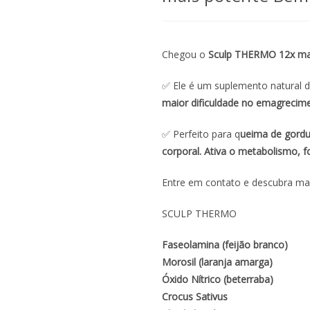
Chegou o
Sculp THERMO
12x ma
✅ Ele é um suplemento natural 
maior dificuldade no emagrecime
✅ Perfeito para q
ueima de gordur
corporal. Ativa o metabolismo, f
Entre em contato e descubra ma
SCULP THERMO
Faseolamina (feijão branco)
Morosil (laranja amarga)
Óxido Nítrico (beterraba)
Crocus Sativus