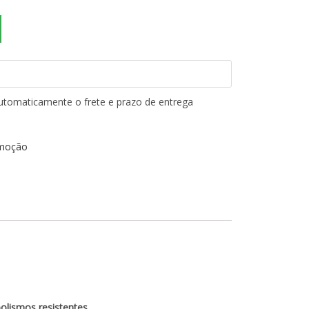
automaticamente o frete e prazo de entrega
moção
lismos resistentes.