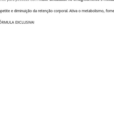
apetite e diminuição da retenção corporal. Ativa o metabolismo, forn
RMULA EXCLUSIVA!