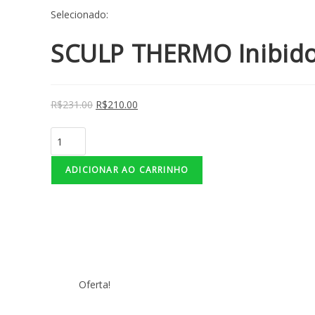
Selecionado:
SCULP THERMO Inibid
R$
231.00
R$
210.00
ADICIONAR AO CARRINHO
Oferta!