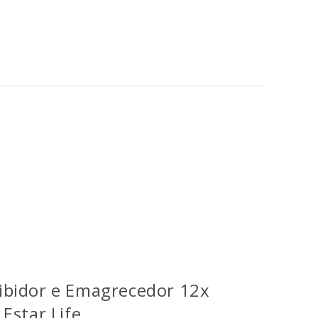
bidor e Emagrecedor 12x
Estar Life