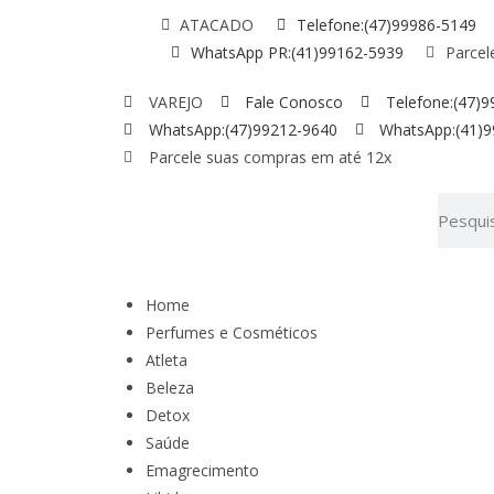
ATACADO
Telefone:(47)99986-5149
WhatsApp PR:(41)99162-5939
Parcel
VAREJO
Fale Conosco
Telefone:(47)
WhatsApp:(47)99212-9640
WhatsApp:(41)
Parcele suas compras em até 12x
Home
Perfumes e Cosméticos
Atleta
Beleza
Detox
Saúde
Emagrecimento