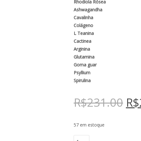
Rhodiola Rósea
Ashwagandha
Cavalinha
Colágeno
L Teanina
Cactinea
Arginina
Glutamina
Goma guar
Psyllium
Spirulina
R$
231.00
R$
57 em estoque