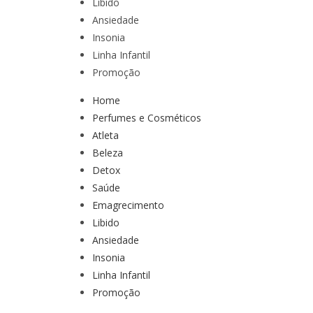
Libido
Ansiedade
Insonia
Linha Infantil
Promoção
Home
Perfumes e Cosméticos
Atleta
Beleza
Detox
Saúde
Emagrecimento
Libido
Ansiedade
Insonia
Linha Infantil
Promoção