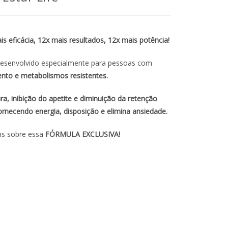
is eficácia, 12x mais resultados, 12x mais potência!
desenvolvido especialmente para pessoas com
nto e metabolismos resistentes.
a, inibição do apetite e diminuição da retenção
ornecendo energia, disposição e elimina ansiedade.
is sobre essa
FÓRMULA EXCLUSIVA!