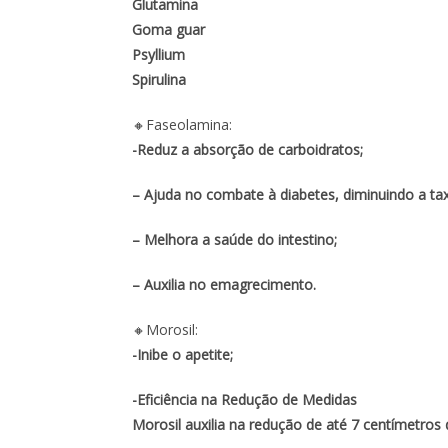
Glutamina
Goma guar
Psyllium
Spirulina
🔸Faseolamina:
-Reduz a absorção de carboidratos;
– Ajuda no combate à diabetes, diminuindo a ta
– Melhora a saúde do intestino;
– Auxilia no emagrecimento.
🔸Morosil:
-Inibe o apetite;
-Eficiência na Redução de Medidas
Morosil auxilia na redução de até 7 centímetro