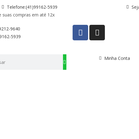
Telefone:(41)99162-5939
Sej
e suas compras em até 12x
99212-9640
99162-5939
Minha Conta