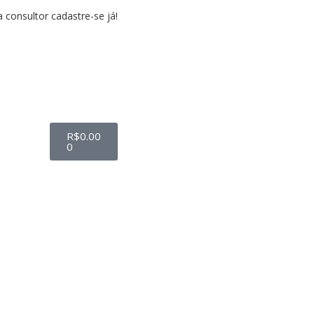
a consultor cadastre-se já!
R$
0.00
0