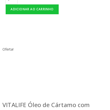
ADICIONAR AO CARRINHO
Seja Consultor - CLIQUE AQUI
Oferta!
VITALIFE Óleo de Cártamo com