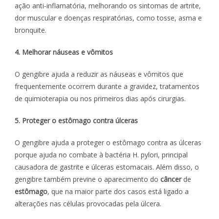
ação anti-inflamatória, melhorando os sintomas de artrite,
dor muscular e doenças respiratórias, como tosse, asma e
bronquite.
4. Melhorar náuseas e vômitos
O gengibre ajuda a reduzir as náuseas e vômitos que
frequentemente ocorrem durante a gravidez, tratamentos
de quimioterapia ou nos primeiros dias após cirurgias.
5. Proteger o estômago contra úlceras
O gengibre ajuda a proteger o estômago contra as úlceras
porque ajuda no combate à bactéria H. pylori, principal
causadora de gastrite e úlceras estomacais. Além disso, o
gengibre também previne o aparecimento do
câncer
de
estômago
, que na maior parte dos casos está ligado a
alterações nas células provocadas pela úlcera.