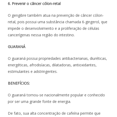
6. Prevenir o câncer cólon-retal
O gengibre também atua na prevenção de câncer cólon-
retal, pois possui uma substância chamada 6-gingerol, que
impede o desenvolvimento e a proliferação de células
cancerígenas nessa região do intestino.
GUARANÁ
O guaraná possui propriedades antibacterianas, diuréticas,
energéticas, afrodisíacas, dilatadoras, antioxidantes,
estimulantes e adstringentes.
BENEFÍCIOS:
O guaraná tornou-se nacionalmente popular e conhecido
por ser uma grande fonte de energia.
De fato, sua alta concentração de cafeína permite que