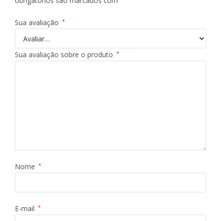
obrigatórios são marcados com
Sua avaliação
*
Sua avaliação sobre o produto
*
Nome
*
E-mail
*