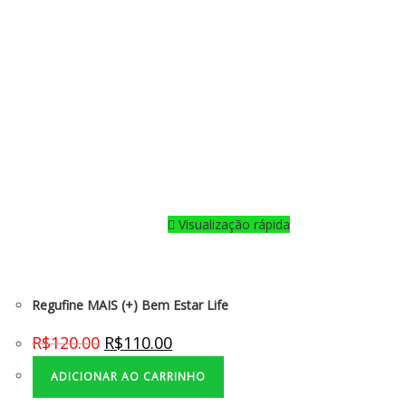
Visualização rápida
Regufine MAIS (+) Bem Estar Life
R$
120.00
R$
110.00
ADICIONAR AO CARRINHO