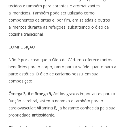
tecidos e também para corantes e aromatizantes
alimentícios. Também pode ser utilizado como
componentes de tintas e, por fim, em saladas e outros
alimentos durante as refeições, substituindo o óleo de
cozinha tradicional.
COMPOSIÇÃO
Não é por acaso que o Óleo de Cár
t
amo oferece tantos
benefícios para o corpo, tanto para a saúde quanto para a
parte estética. O óleo de
cartamo
possui em sua
composição:
Ômega 3, 6 e ômega 9, ácidos
graxos importantes para a
função cerebral, sistema nervoso e também para o
cardiovascular;
Vitamina E
, já bastante conhecida pela sua
propriedade
antioxidante;