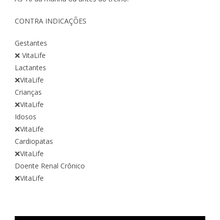
CONTRA INDICAÇÕES
Gestantes
❌ VitaLife
Lactantes
❌VitaLife
Crianças
❌VitaLife
Idosos
❌VitaLife
Cardiopatas
❌VitaLife
Doente Renal Crônico
❌VitaLife