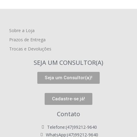
Sobre a Loja
Prazos de Entrega
Trocas e Devoluções
SEJA UM CONSULTOR(A)
Seja um Consultor(a)!
Cadastre-se já!
Contato
Telefone:(47)99212-9640
WhatsApp:(47)99212-9640