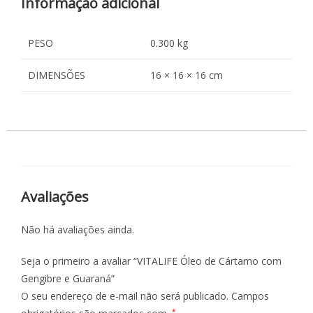
Informação adicional
PESO
0.300 kg
DIMENSÕES
16 × 16 × 16 cm
Avaliações
Não há avaliações ainda.
Seja o primeiro a avaliar “VITALIFE Óleo de Cártamo com
Gengibre e Guaraná”
O seu endereço de e-mail não será publicado.
Campos
*