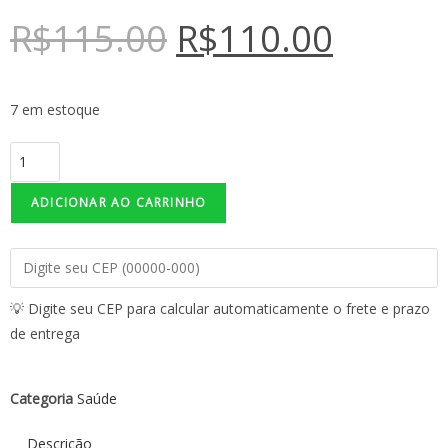
R$
115.00
R$
110.00
7 em estoque
ADICIONAR AO CARRINHO
💡 Digite seu CEP para calcular automaticamente o frete e prazo
de entrega
Categoria
Saúde
Descrição