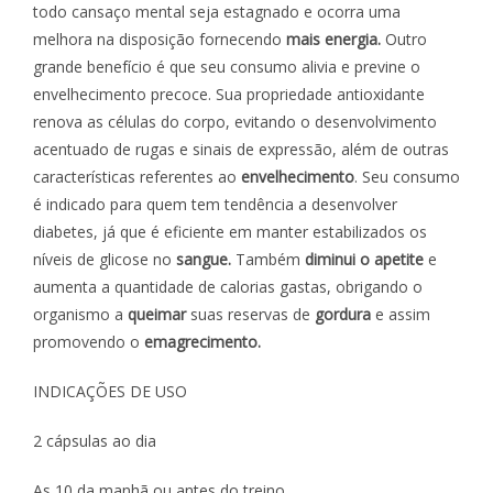
todo cansaço mental seja estagnado e ocorra uma
melhora na disposição fornecendo
mais energia.
Outro
grande benefício é que seu consumo alivia e previne o
envelhecimento precoce. Sua propriedade antioxidante
renova as células do corpo, evitando o desenvolvimento
acentuado de rugas e sinais de expressão, além de outras
características referentes ao
envelhecimento
. Seu consumo
é indicado para quem tem tendência a desenvolver
diabetes, já que é eficiente em manter estabilizados os
níveis de glicose no
sangue.
Também
diminui o apetite
e
aumenta a quantidade de calorias gastas, obrigando o
organismo a
queimar
suas reservas de
gordura
e assim
promovendo o
emagrecimento.
INDICAÇÕES DE USO
2 cápsulas ao dia
As 10 da manhã ou antes do treino.