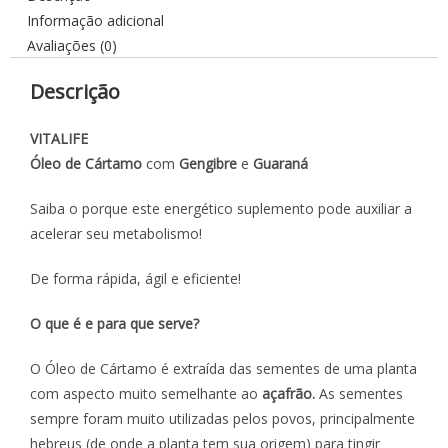
Informação adicional
Avaliações (0)
Descrição
VITALIFE
Óleo de Cártamo
com
Gengibre
e
Guaraná
Saiba o porque este energético suplemento pode auxiliar a
acelerar seu metabolismo!
De forma rápida, ágil e eficiente!
O que é e para que serve?
O Óleo de Cártamo é extraída das sementes de uma planta
com aspecto muito semelhante ao
açafrão.
As sementes
sempre foram muito utilizadas pelos povos, principalmente
hebreus (de onde a planta tem sua origem) para tingir