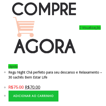
Visualização
rápida
Regu Night Chá perfeito para seu descanso e Relaxamento –
30 sachês Bem Estar Life
R$
75.00
R$
70.00
ADICIONAR AO CARRINHO