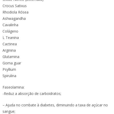
Crocus Sativus
Rhodiola Rósea
Ashwagandha
Cavalinha
Colágeno
L Teanina
Cactinea
Arginina
Glutamina
Goma guar
Psyllium
Spirulina
Faseolamina:
-Reduz a absorção de carboidratos;
– Ajuda no combate à diabetes, diminuindo a taxa de açúcar no
sangue;