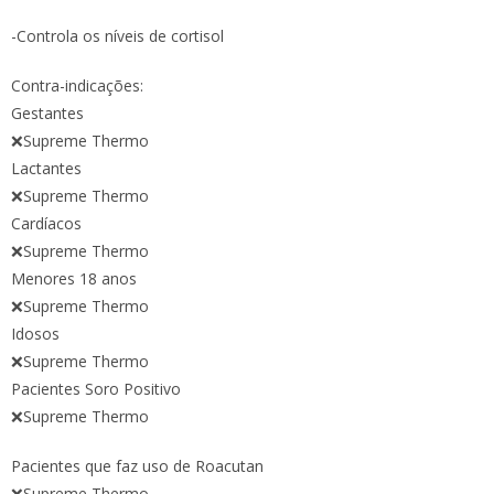
-Controla os níveis de cortisol
Contra-indicações:
Gestantes
❌Supreme Thermo
Lactantes
❌Supreme Thermo
Cardíacos
❌Supreme Thermo
Menores 18 anos
❌Supreme Thermo
Idosos
❌Supreme Thermo
Pacientes Soro Positivo
❌Supreme Thermo
Pacientes que faz uso de Roacutan
❌Supreme Thermo