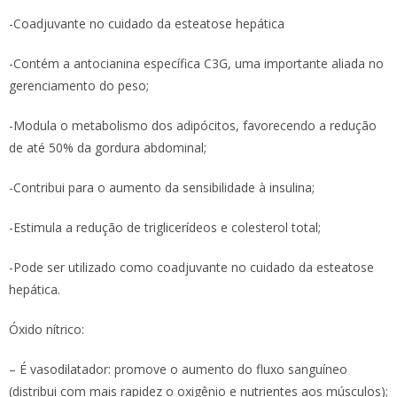
-Coadjuvante no cuidado da esteatose hepática
-Contém a antocianina específica C3G, uma importante aliada no
gerenciamento do peso;
-Modula o metabolismo dos adipócitos, favorecendo a redução
de até 50% da gordura abdominal;
-Contribui para o aumento da sensibilidade à insulina;
-Estimula a redução de triglicerídeos e colesterol total;
-Pode ser utilizado como coadjuvante no cuidado da esteatose
hepática.
Óxido nítrico:
– É vasodilatador: promove o aumento do fluxo sanguíneo
(distribui com mais rapidez o oxigênio e nutrientes aos músculos);