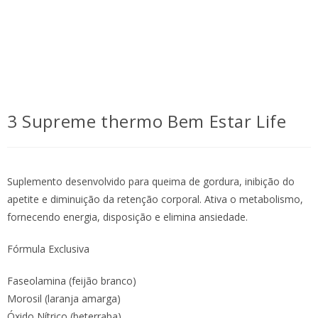
3 Supreme thermo Bem Estar Life
Suplemento desenvolvido para queima de gordura, inibição do
apetite e diminuição da retenção corporal. Ativa o metabolismo,
fornecendo energia, disposição e elimina ansiedade.
Fórmula Exclusiva
Faseolamina (feijão branco)
Morosil (laranja amarga)
Óxido Nítrico (beterraba)