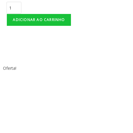
ADICIONAR AO CARRINHO
Seja Consultor - CLIQUE AQUI
Oferta!