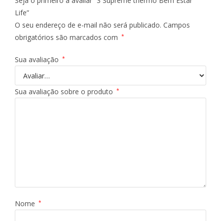
Seja o primeiro a avaliar “3 Supreme thermo Bem Estar
Life”
O seu endereço de e-mail não será publicado.
Campos
obrigatórios são marcados com
*
Sua avaliação
*
Sua avaliação sobre o produto
*
Nome
*