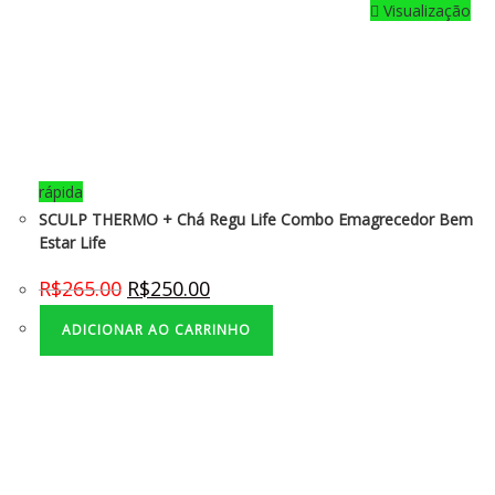
Visualização
rápida
SCULP THERMO + Chá Regu Life Combo Emagrecedor Bem
Estar Life
R$
265.00
R$
250.00
ADICIONAR AO CARRINHO