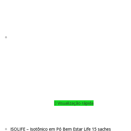
Visualização rápida
ISOLIFE – Isotônico em Pó Bem Estar Life 15 saches