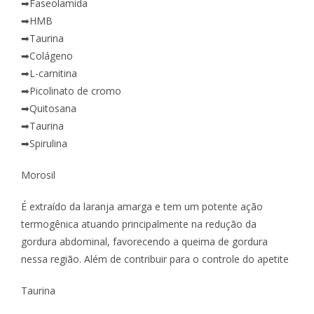
➡Faseolamida
➡HMB
➡Taurina
➡Colágeno
➡L-carnitina
➡Picolinato de cromo
➡Quitosana
➡Taurina
➡Spirulina
Morosil
É extraído da laranja amarga e tem um potente ação
termogênica atuando principalmente na redução da
gordura abdominal, favorecendo a queima de gordura
nessa região. Além de contribuir para o controle do apetite
Taurina