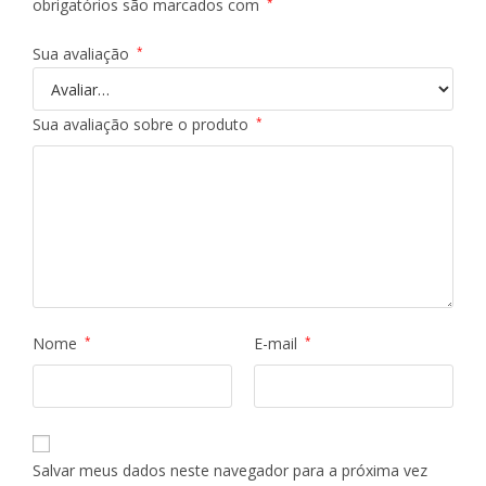
obrigatórios são marcados com
*
Sua avaliação
*
Sua avaliação sobre o produto
*
Nome
*
E-mail
*
Salvar meus dados neste navegador para a próxima vez