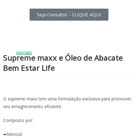
Seja Consultor - CLIQUE AQUI
OFERTA!
Supreme maxx e Óleo de Abacate
Bem Estar Life
O supreme maxx tem uma formulação exclusiva para promover
seu emagrecimento eficiente
Composto por:
➡Morosil