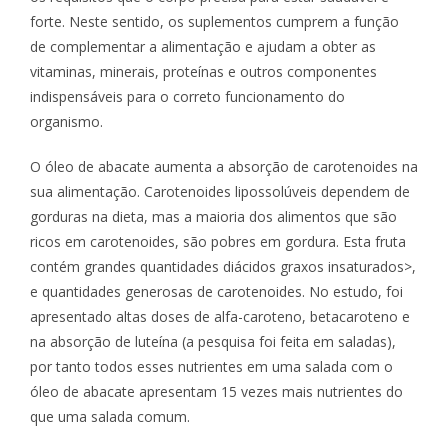
forte. Neste sentido, os suplementos cumprem a função
de complementar a alimentação e ajudam a obter as
vitaminas, minerais, proteínas e outros componentes
indispensáveis para o correto funcionamento do
organismo.
O óleo de abacate aumenta a absorção de carotenoides na
sua alimentação. Carotenoides lipossolúveis dependem de
gorduras na dieta, mas a maioria dos alimentos que são
ricos em carotenoides, são pobres em gordura. Esta fruta
contém grandes quantidades diácidos graxos insaturados>,
e quantidades generosas de carotenoides. No estudo, foi
apresentado altas doses de alfa-caroteno, betacaroteno e
na absorção de luteína (a pesquisa foi feita em saladas),
por tanto todos esses nutrientes em uma salada com o
óleo de abacate apresentam 15 vezes mais nutrientes do
que uma salada comum.