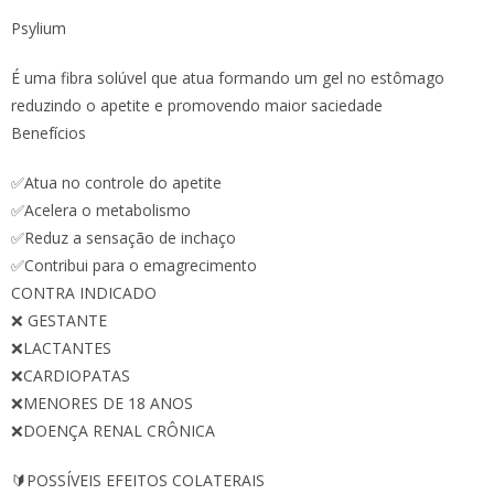
Psylium
É uma fibra solúvel que atua formando um gel no estômago
reduzindo o apetite e promovendo maior saciedade
Benefícios
✅Atua no controle do apetite
✅Acelera o metabolismo
✅Reduz a sensação de inchaço
✅Contribui para o emagrecimento
CONTRA INDICADO
❌ GESTANTE
❌LACTANTES
❌CARDIOPATAS
❌MENORES DE 18 ANOS
❌DOENÇA RENAL CRÔNICA
🔰POSSÍVEIS EFEITOS COLATERAIS