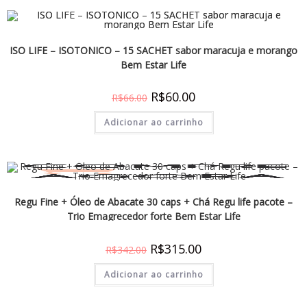
ISO LIFE – ISOTONICO – 15 SACHET sabor maracuja e morango
Bem Estar Life
R$
60.00
R$
66.00
Adicionar ao carrinho
Regu Fine + Óleo de Abacate 30 caps + Chá Regu life pacote –
Trio Emagrecedor forte Bem Estar Life
R$
315.00
R$
342.00
Adicionar ao carrinho