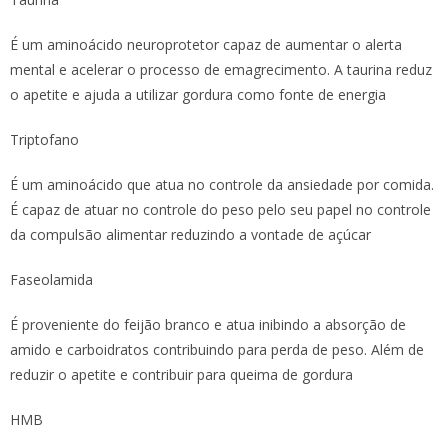
É um aminoácido neuroprotetor capaz de aumentar o alerta
mental e acelerar o processo de emagrecimento. A taurina reduz
o apetite e ajuda a utilizar gordura como fonte de energia
Triptofano
É um aminoácido que atua no controle da ansiedade por comida.
É capaz de atuar no controle do peso pelo seu papel no controle
da compulsão alimentar reduzindo a vontade de açúcar
Faseolamida
É proveniente do feijão branco e atua inibindo a absorção de
amido e carboidratos contribuindo para perda de peso. Além de
reduzir o apetite e contribuir para queima de gordura
HMB